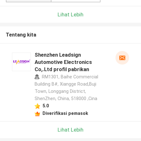
Lihat Lebih
Tentang kita
Shenzhen Leadsign
Automotive Electronics
Co,.Ltd profil pabrikan
RM1301, Baihe Commercial
Building B#, Xiangge Road,Buji
Town, Longgang District,
ShenZhen, China, 518000 ,Cina
5.0
Diverifikasi pemasok
Lihat Lebih