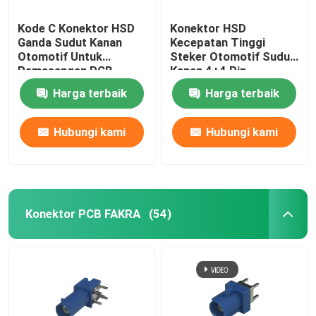
Kode C Konektor HSD
Konektor HSD
Ganda Sudut Kanan
Kecepatan Tinggi
Otomotif Untuk
Steker Otomotif Sudut
Pemasangan PCB
Kanan 4+4 Pin
Pemasangan PCB
Harga terbaik
Harga terbaik
Hubungi kami
Hubungi kami
Konektor PCB FAKRA
(54)