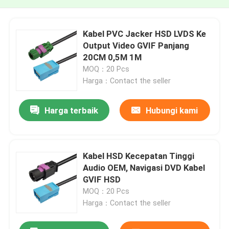
Kabel PVC Jacker HSD LVDS Ke
Output Video GVIF Panjang
20CM 0,5M 1M
MOQ：20 Pcs
Harga：Contact the seller
Harga terbaik
Hubungi kami
Kabel HSD Kecepatan Tinggi
Audio OEM, Navigasi DVD Kabel
GVIF HSD
MOQ：20 Pcs
Harga：Contact the seller