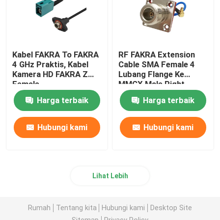
Kabel FAKRA To FAKRA
RF FAKRA Extension
4 GHz Praktis, Kabel
Cable SMA Female 4
Kamera HD FAKRA Z
Lubang Flange Ke
Female
MMCX Male Right
Angle
Harga terbaik
Harga terbaik
Hubungi kami
Hubungi kami
Lihat Lebih
Rumah
Tentang kita
Hubungi kami
Desktop Site
Sitemap
Privacy Policy