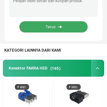
Kabel BMW HSD
Konektor Kabel FAKRA
Kabel HDMI tahan air
KATEGORI LAINNYA DARI KAMI
Konektor FAKRA HSD
(165)