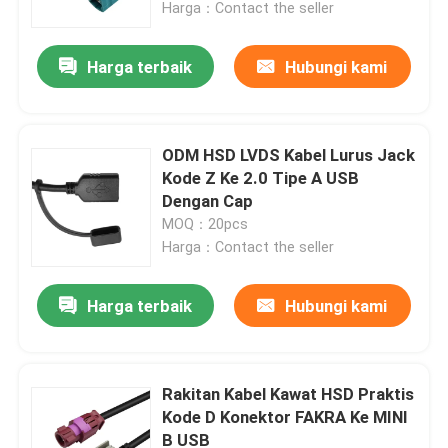
Harga：Contact the seller
Harga terbaik
Hubungi kami
ODM HSD LVDS Kabel Lurus Jack
Kode Z Ke 2.0 Tipe A USB
Dengan Cap
MOQ：20pcs
Harga：Contact the seller
Harga terbaik
Hubungi kami
Rumah
Produk
Rakitan Kabel Kawat HSD Praktis
Kode D Konektor FAKRA Ke MINI
B USB
Video