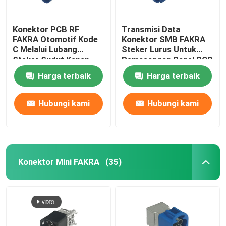
Konektor PCB RF
Transmisi Data
FAKRA Otomotif Kode
Konektor SMB FAKRA
C Melalui Lubang
Steker Lurus Untuk
Steker Sudut Kanan
Pemasangan Panel PCB
Harga terbaik
Harga terbaik
Hubungi kami
Hubungi kami
Konektor Mini FAKRA
(35)