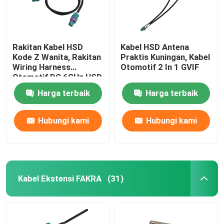
Rakitan Kabel HSD
Kabel HSD Antena
Kode Z Wanita, Rakitan
Praktis Kuningan, Kabel
Wiring Harness
Otomotif 2 In 1 GVIF
Otomotif DC 6GHz HSD
Harga terbaik
Harga terbaik
Hubungi kami
Hubungi kami
Kabel Ekstensi FAKRA
(31)