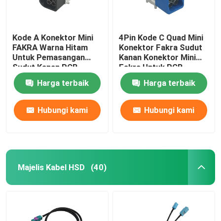
Kode A Konektor Mini
4Pin Kode C Quad Mini
FAKRA Warna Hitam
Konektor Fakra Sudut
Untuk Pemasangan
Kanan Konektor Mini
Sudut Kanan PCB
Fakra Untuk PCB
Harga terbaik
Harga terbaik
Hubungi kami
Hubungi kami
Majelis Kabel HSD
(40)