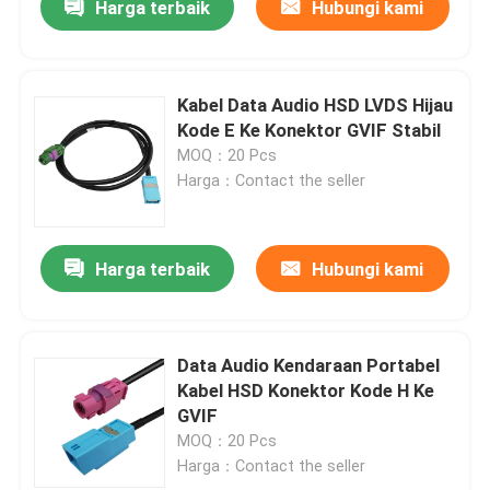
Harga terbaik
Hubungi kami
Kabel Data Audio HSD LVDS Hijau
Kode E Ke Konektor GVIF Stabil
MOQ：20 Pcs
Harga：Contact the seller
Harga terbaik
Hubungi kami
Data Audio Kendaraan Portabel
Kabel HSD Konektor Kode H Ke
GVIF
MOQ：20 Pcs
Harga：Contact the seller