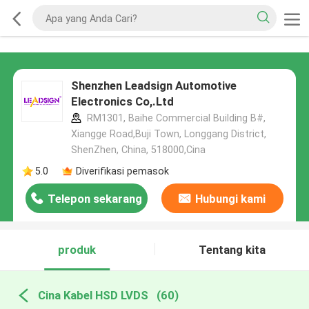
Shenzhen Leadsign Automotive
Electronics Co,.Ltd
RM1301, Baihe Commercial Building B#,
Xiangge Road,Buji Town, Longgang District,
ShenZhen, China, 518000,Cina
5.0
Diverifikasi pemasok
Telepon sekarang
Hubungi kami
produk
Tentang kita
Cina Kabel HSD LVDS
(60)