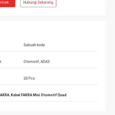
rbaik
Hubungi Sekarang
Sebuah kode
i
Otomotif, ADAS
20 Pcs
FAKRA
,
Kabel FAKRA Mini Otomotif Quad