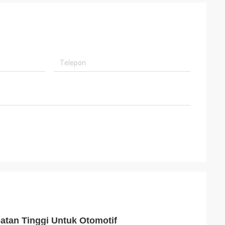
atan Tinggi Untuk Otomotif