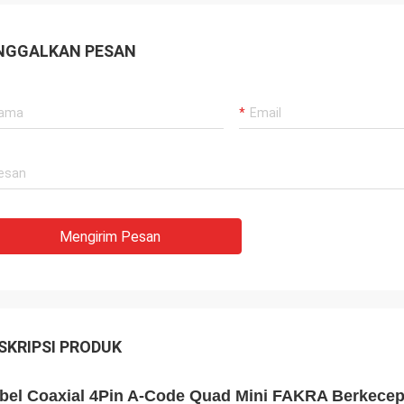
NGGALKAN PESAN
Mengirim Pesan
SKRIPSI PRODUK
bel Coaxial 4Pin A-Code Quad Mini FAKRA Berkecep