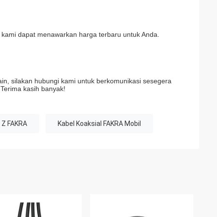
ga kami dapat menawarkan harga terbaru untuk Anda.
ain, silakan hubungi kami untuk berkomunikasi sesegera
Terima kasih banyak!
a Z FAKRA
Kabel Koaksial FAKRA Mobil