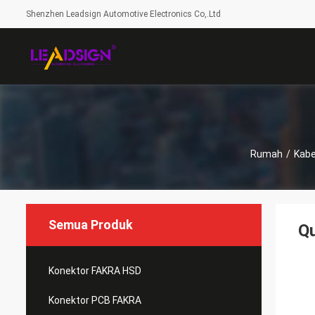
Shenzhen Leadsign Automotive Electronics Co,.Ltd
Rumah
/
Kabe
Semua Produk
Qu
Konektor FAKRA HSD
Konektor PCB FAKRA