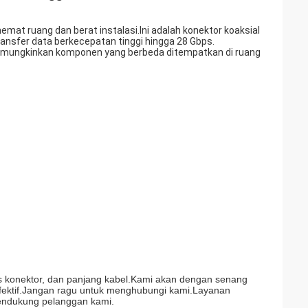
at ruang dan berat instalasi.Ini adalah konektor koaksial
ansfer data berkecepatan tinggi hingga 28 Gbps.
memungkinkan komponen yang berbeda ditempatkan di ruang
 konektor, dan panjang kabel.Kami akan dengan senang
fektif.Jangan ragu untuk menghubungi kami.Layanan
mendukung pelanggan kami.