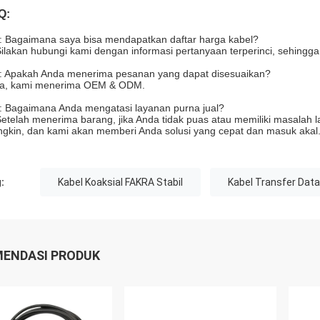
Q:
: Bagaimana saya bisa mendapatkan daftar harga kabel?
Silakan hubungi kami dengan informasi pertanyaan terperinci, sehing
: Apakah Anda menerima pesanan yang dapat disesuaikan?
Ya, kami menerima OEM & ODM.
: Bagaimana Anda mengatasi layanan purna jual?
Setelah menerima barang, jika Anda tidak puas atau memiliki masalah l
gkin, dan kami akan memberi Anda solusi yang cepat dan masuk akal.
:
Kabel Koaksial FAKRA Stabil
Kabel Transfer Dat
ENDASI PRODUK