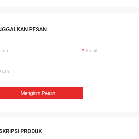
NGGALKAN PESAN
Mengirim Pesan
SKRIPSI PRODUK