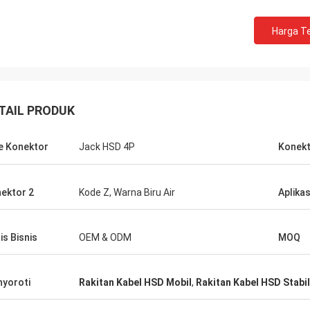
Harga Te
TAIL PRODUK
e Konektor
Jack HSD 4P
Konekt
ektor 2
Kode Z, Warna Biru Air
Aplikas
is Bisnis
OEM & ODM
MOQ
yoroti
Rakitan Kabel HSD Mobil
,
Rakitan Kabel HSD Stabil