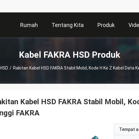
Rumah
Tentang Kita
Produk
Vid
Kabel FAKRA HSD Produk
 HSD
/
Rakitan Kabel HSD FAKRA Stabil Mobil, Kode H Ke Z Kabel Data 
kitan Kabel HSD FAKRA Stabil Mobil, Ko
inggi FAKRA
Tempat a