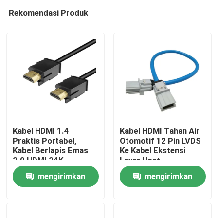
Rekomendasi Produk
Kabel HDMI 1.4
Kabel HDMI Tahan Air
Praktis Portabel,
Otomotif 12 Pin LVDS
Kabel Berlapis Emas
Ke Kabel Ekstensi
Rumah
2.0 HDMI 24K
Layar Host
mengirimkan
mengirimkan
Produk
permintaan
permintaan
Video