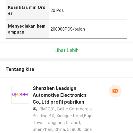
Kuantitas min Ord
20 Pcs
er
Menyediakan kem
200000PCS/bulan
ampuan
Lihat Lebih
Tentang kita
Shenzhen Leadsign
Automotive Electronics
Co,.Ltd profil pabrikan
RM1301, Baihe Commercial
Building B#, Xiangge Road,Buji
Town, Longgang District,
ShenZhen, China, 518000 ,Cina