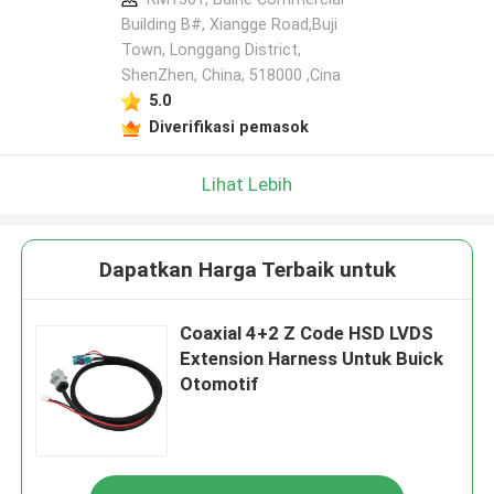
Building B#, Xiangge Road,Buji
Town, Longgang District,
ShenZhen, China, 518000 ,Cina
5.0
Diverifikasi pemasok
Lihat Lebih
Dapatkan Harga Terbaik untuk
Coaxial 4+2 Z Code HSD LVDS
Extension Harness Untuk Buick
Otomotif