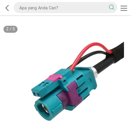
2
/
5