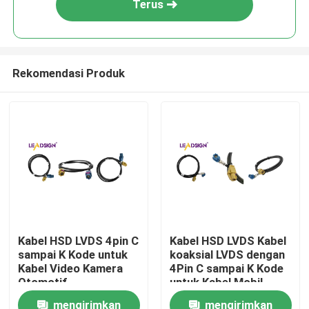
Terus
Rekomendasi Produk
Rumah
Kabel HSD LVDS 4pin C
Kabel HSD LVDS Kabel
sampai K Kode untuk
koaksial LVDS dengan
Produk
Kabel Video Kamera
4Pin C sampai K Kode
Otomotif
untuk Kabel Mobil
mengirimkan
mengirimkan
Video