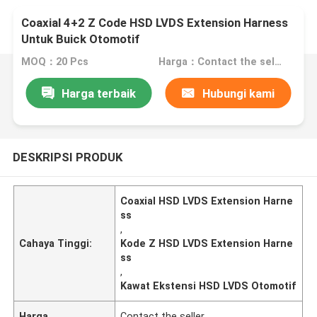
Coaxial 4+2 Z Code HSD LVDS Extension Harness
Untuk Buick Otomotif
MOQ：20 Pcs
Harga：Contact the seller
Harga terbaik
Hubungi kami
DESKRIPSI PRODUK
Coaxial HSD LVDS Extension Harne
ss
,
Cahaya Tinggi:
Kode Z HSD LVDS Extension Harne
ss
,
Kawat Ekstensi HSD LVDS Otomotif
Harga
Contact the seller