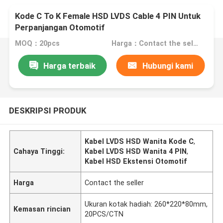
Kode C To K Female HSD LVDS Cable 4 PIN Untuk
Perpanjangan Otomotif
MOQ：20pcs
Harga：Contact the seller
Harga terbaik
Hubungi kami
DESKRIPSI PRODUK
Kabel LVDS HSD Wanita Kode C
,
Cahaya Tinggi:
Kabel LVDS HSD Wanita 4 PIN
,
Kabel HSD Ekstensi Otomotif
Harga
Contact the seller
Ukuran kotak hadiah: 260*220*80mm,
Kemasan rincian
20PCS/CTN