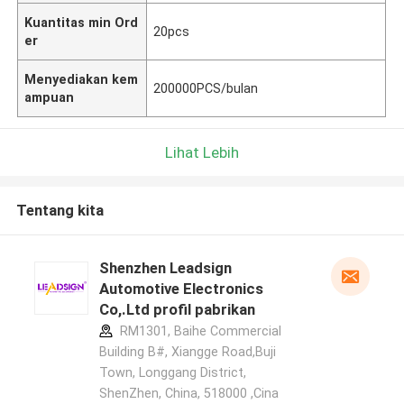
Kuantitas min Ord
20pcs
er
Menyediakan kem
200000PCS/bulan
ampuan
Lihat Lebih
Tentang kita
Shenzhen Leadsign
Automotive Electronics
Co,.Ltd profil pabrikan
RM1301, Baihe Commercial
Building B#, Xiangge Road,Buji
Town, Longgang District,
ShenZhen, China, 518000 ,Cina